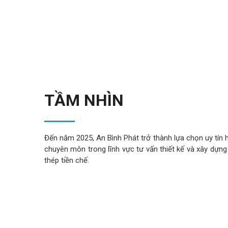
TẦM NHÌN
Đến năm 2025, An Bình Phát trở thành lựa chọn uy tín 
chuyên môn trong lĩnh vực tư vấn thiết kế và xây dự
thép tiền chế.