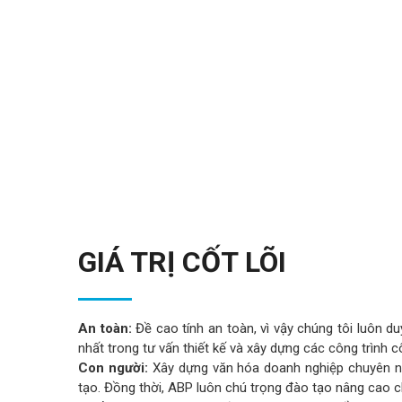
GIÁ TRỊ CỐT LÕI
An toàn:
Đề cao tính an toàn, vì vậy chúng tôi luôn du
nhất trong tư vấn thiết kế và xây dựng các công trình c
Con người:
Xây dựng văn hóa doanh nghiệp chuyên ng
tạo. Đồng thời, ABP luôn chú trọng đào tạo nâng cao 