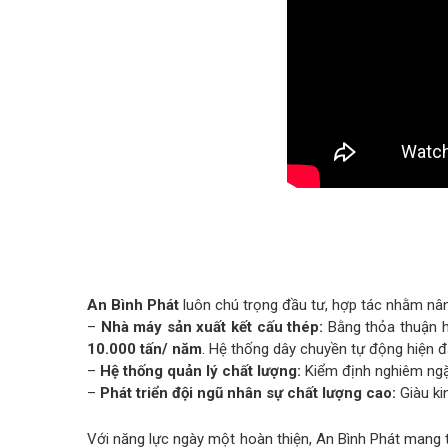
An Bình Phát
luôn chú trọng đầu tư, hợp tác nhằm nân
–
Nhà máy sản xuất kết cấu thép:
Bằng thỏa thuận h
10.000 tấn/ năm
. Hệ thống dây chuyền tự động hiện đ
–
Hệ thống quản lý chất lượng:
Kiểm định nghiêm ngặt
–
Phát triển đội ngũ nhân sự chất lượng cao:
Giàu ki
Với năng lực ngày một hoàn thiện, An Bình Phát mang tớ