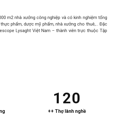
00.000 m2 nhà xưởng công nghiệp và có kinh nghiệm tổng
o, thực phẩm, dược mỹ phẩm, nhà xưởng cho thuê,… Đặc
luescope Lysaght Việt Nam – thành viên trực thuộc Tập
120
ởng
++ Thợ lành nghề