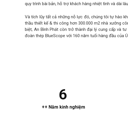
quy trình bài bản, hỗ trợ khách hàng nhiệt tình và dài lâu
Và tích lũy tất cả những nỗ lực đó, chúng tôi tự hào 
thầu thiết kế & thi công hơn 300.000 m2 nhà xưởng c
biệt, An Bình Phát còn trở thành đại lý cung cấp và 
đoàn thép BlueScope với 160 năm tuổi hàng đầu của Ú
6
++ Năm kinh nghiệm