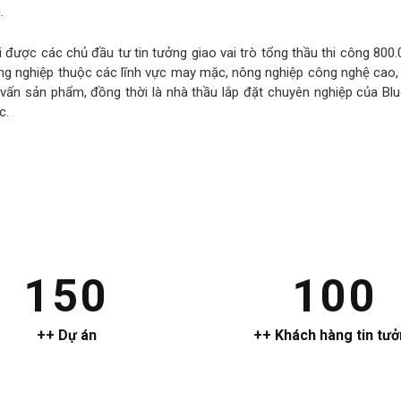
.
khi được các chủ đầu tư tin tưởng giao vai trò tổng thầu thi công 8
ông nghiệp thuộc các lĩnh vực may mặc, nông nghiệp công nghệ ca
tư vấn sản phẩm, đồng thời là nhà thầu lắp đặt chuyên nghiệp của B
c.
150
100
++ Dự án
++ Khách hàng tin tư