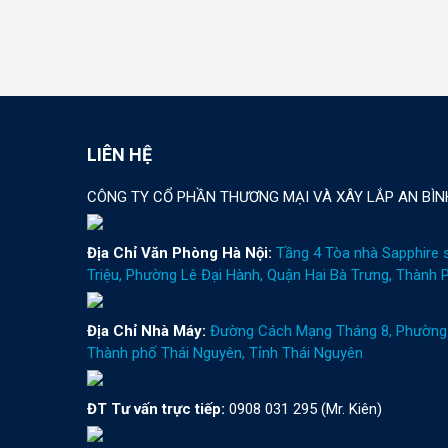
LIÊN HỆ
CÔNG TY CỔ PHẦN THƯƠNG MẠI VÀ XÂY LẮP AN BÌN
Địa Chỉ Văn Phòng Hà Nội:
Tầng 4 Tòa nhà Sapphire 
Triệu, Phường Lê Đại Hành, Quận Hai Bà Trưng, Thành 
Địa Chỉ Nhà Máy:
Đường Cách Mạng Tháng 8, Phường 
Thành phố Thái Nguyên, Tỉnh Thái Nguyên
ĐT Tư vấn trực tiếp:
0908 031 295 (Mr. Kiên)