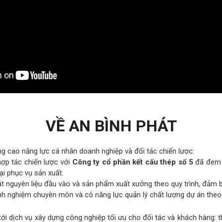
VỀ AN BÌNH PHÁT
g cao năng lực cá nhân doanh nghiệp và đối tác chiến lược:
ợp tác chiến lược với
Công ty cổ phần kết cấu thép số 5
đã đem l
ại phục vụ sản xuất.
 nguyên liệu đầu vào và sản phẩm xuất xưởng theo quy trình, đảm b
nh nghiệm chuyên môn và có năng lực quản lý chất lượng dự án theo
i dịch vụ xây dựng công nghiệp tối ưu cho đối tác và khách hàng: thi