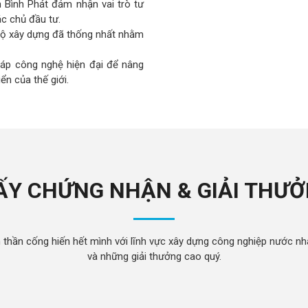
n Bình Phát đảm nhận vai trò tư
ác chủ đầu tư.
độ xây dựng đã thống nhất nhằm
háp công nghệ hiện đại để nâng
ển của thế giới.
ẤY CHỨNG NHẬN & GIẢI THƯ
 thần cống hiến hết mình với lĩnh vực xây dựng công nghiệp nước nh
và những giải thưởng cao quý.