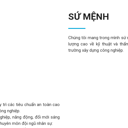
SỨ MỆNH
Chúng tôi mang trong mình sứ 
lượng cao về kỹ thuật và thẩ
trường xây dựng công nghiệp.
y trì các tiêu chuẩn an toàn cao
ông nghiệp.
hiệp, năng động, đổi mới sáng
chuyên môn đội ngũ nhân sự.