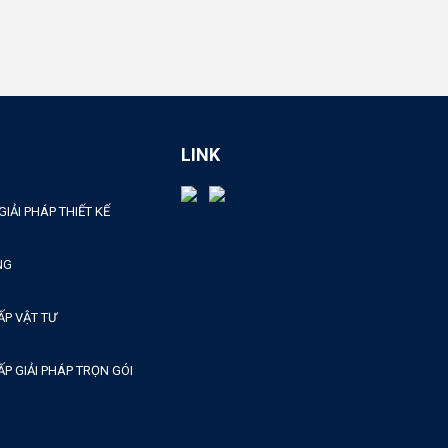
LINK
GIẢI PHÁP THIẾT KẾ
NG
ẤP VẬT TƯ
P GIẢI PHÁP TRỌN GÓI