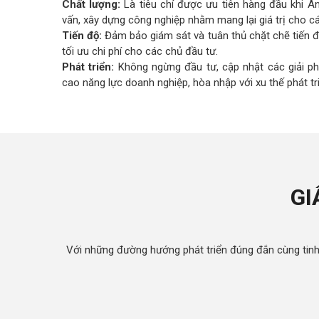
Chất lượng:
Là tiêu chí được ưu tiên hàng đầu khi A
vấn, xây dựng công nghiệp nhằm mang lại giá trị cho c
Tiến độ:
Đảm bảo giám sát và tuân thủ chặt chẽ tiến 
tối ưu chi phí cho các chủ đầu tư.
Phát triển:
Không ngừng đầu tư, cập nhật các giải p
cao năng lực doanh nghiệp, hòa nhập với xu thế phát tri
GI
Với những đường hướng phát triển đúng đắn cùng tinh