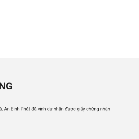
ỞNG
à, An Bình Phát đã vinh dự nhận được giấy chứng nhận