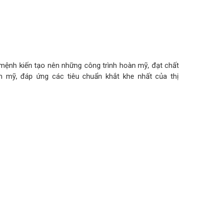
mệnh kiến tạo nên những công trình hoàn mỹ, đạt chất
m mỹ, đáp ứng các tiêu chuẩn khắt khe nhất của thị