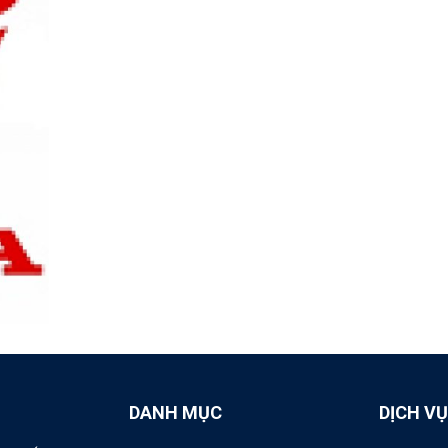
DANH MỤC
DỊCH VỤ