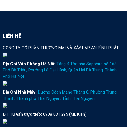
LIÊN HỆ
CÔNG TY CỔ PHẦN THƯƠNG MẠI VÀ XÂY LẮP AN BÌNH PHÁT
Địa Chỉ Văn Phòng Hà Nội:
Tầng 4 Tòa nhà Sapphire số 163
Phố Bà Triệu, Phường Lê Đại Hành, Quận Hai Bà Trưng, Thành
Phố Hà Nội
Địa Chỉ Nhà Máy:
Đường Cách Mạng Tháng 8, Phường Trung
Thành, Thành phố Thái Nguyên, Tỉnh Thái Nguyên
ĐT Tư vấn trực tiếp:
0908 031 295 (Mr. Kiên)