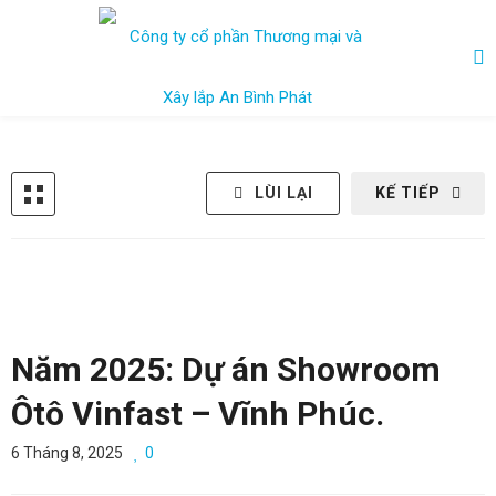
LÙI LẠI
KẾ TIẾP
Năm 2025: Dự án Showroom
Ôtô Vinfast – Vĩnh Phúc.
6 Tháng 8, 2025
0