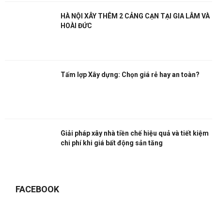
HÀ NỘI XÂY THÊM 2 CẢNG CẠN TẠI GIA LÂM VÀ
HOÀI ĐỨC
Tấm lợp Xây dựng: Chọn giá rẻ hay an toàn?
Giải pháp xây nhà tiền chế hiệu quả và tiết kiệm
chi phí khi giá bất động sản tăng
FACEBOOK