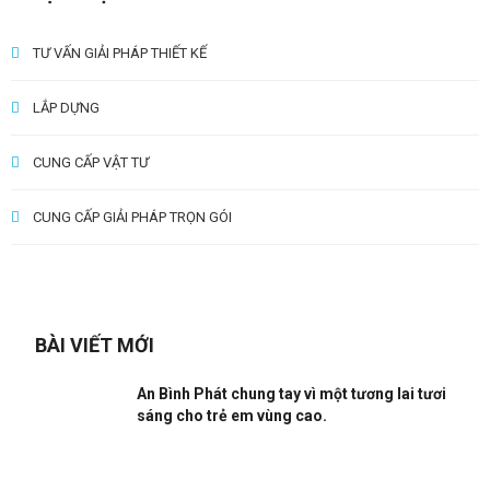
TƯ VẤN GIẢI PHÁP THIẾT KẾ
LẮP DỰNG
CUNG CẤP VẬT TƯ
CUNG CẤP GIẢI PHÁP TRỌN GÓI
BÀI VIẾT MỚI
An Bình Phát chung tay vì một tương lai tươi
sáng cho trẻ em vùng cao.