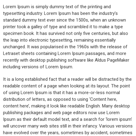
Lorem Ipsum is simply dummy text of the printing and
typesetting industry. Lorem Ipsum has been the industry’s
standard dummy text ever since the 1500s, when an unknown
printer took a galley of type and scrambled it to make a type
specimen book. It has survived not only five centuries, but also
the leap into electronic typesetting, remaining essentially
unchanged. It was popularised in the 1960s with the release of
Letraset sheets containing Lorem Ipsum passages, and more
recently with desktop publishing software like Aldus PageMaker
including versions of Lorem Ipsum.
It is a long established fact that a reader will be distracted by the
readable content of a page when looking at its layout. The point
of using Lorem Ipsum is that it has a more-or-less normal
distribution of letters, as opposed to using ‘Content here,
content here’, making it look like readable English. Many desktop
publishing packages and web page editors now use Lorem
Ipsum as their default model text, and a search for ‘lorem ipsum’
will uncover many web sites still in their infancy. Various versions
have evolved over the years, sometimes by accident, sometimes