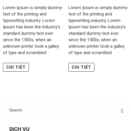
Lorem Ipsum is simply dummy
Lorem Ipsum is simply dummy
text of the printing and
text of the printing and
typesetting industry. Lorem
typesetting industry. Lorem
Ipsum has been the industry’s
Ipsum has been the industry’s
standard dummy text ever
standard dummy text ever
since the 1500s, when an
since the 1500s, when an
unknown printer took a galley
unknown printer took a galley
of type and scrambled
of type and scrambled
CHI TIẾT
CHI TIẾT
DỊCH VỤ