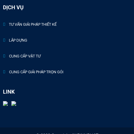
DỊCH VỤ
TƯ VẤN GIẢI PHÁP THIẾT KẾ
LẮP DỰNG
CUNG CẤP VẬT TƯ
CUNG CẤP GIẢI PHÁP TRỌN GÓI
LINK