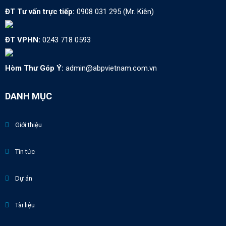
ĐT Tư vấn trực tiếp:
0908 031 295 (Mr. Kiên)
ĐT VPHN:
0243 718 0593
Hòm Thư Góp Ý:
admin@abpvietnam.com.vn
DANH MỤC
Giới thiệu
Tin tức
Dự án
Tài liệu