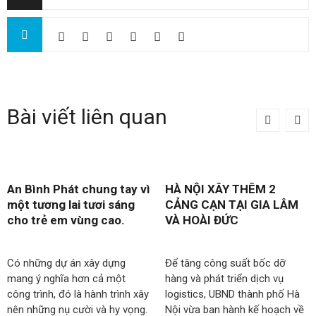
Bài viết liên quan
An Bình Phát chung tay vì
HÀ NỘI XÂY THÊM 2
một tương lai tươi sáng
CẢNG CẠN TẠI GIA LÂM
cho trẻ em vùng cao.
VÀ HOÀI ĐỨC
Có những dự án xây dựng
Để tăng công suất bốc dỡ
mang ý nghĩa hơn cả một
hàng và phát triển dịch vụ
công trình, đó là hành trình xây
logistics, UBND thành phố Hà
nên những nụ cười và hy vọng.
Nội vừa ban hành kế hoạch về