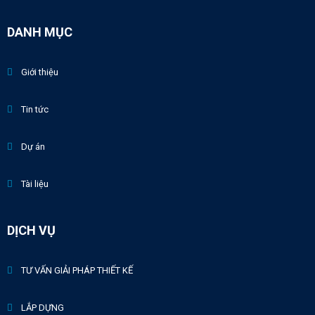
DANH MỤC
Giới thiệu
Tin tức
Dự án
Tài liệu
DỊCH VỤ
TƯ VẤN GIẢI PHÁP THIẾT KẾ
LẮP DỰNG