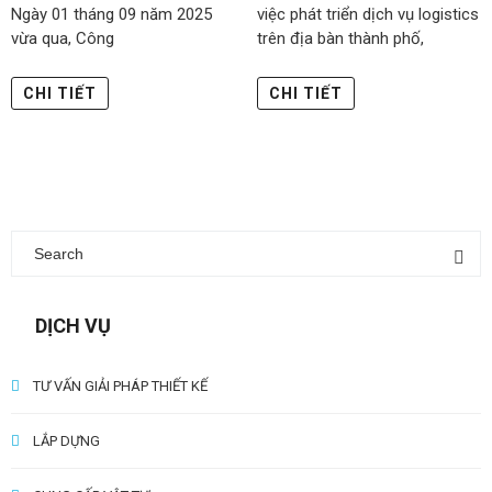
Ngày 01 tháng 09 năm 2025
việc phát triển dịch vụ logistics
vừa qua, Công
trên địa bàn thành phố,
CHI TIẾT
CHI TIẾT
DỊCH VỤ
TƯ VẤN GIẢI PHÁP THIẾT KẾ
LẮP DỰNG