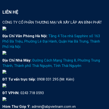
LIÊN HỆ
CÔNG TY CỔ PHẦN THƯƠNG MẠI VÀ XÂY LẮP AN BÌNH PHÁT
Địa Chỉ Văn Phòng Hà Nội:
Tầng 4 Tòa nhà Sapphire số 163
Phố Bà Triệu, Phường Lê Đại Hành, Quận Hai Bà Trưng, Thành
Phố Hà Nội
Địa Chỉ Nhà Máy:
Đường Cách Mạng Tháng 8, Phường Trung
Thành, Thành phố Thái Nguyên, Tỉnh Thái Nguyên
ĐT Tư vấn trực tiếp:
0908 031 295 (Mr. Kiên)
ĐT VPHN:
0243 718 0593
Hòm Thư Góp Ý:
admin@abpvietnam.com.vn