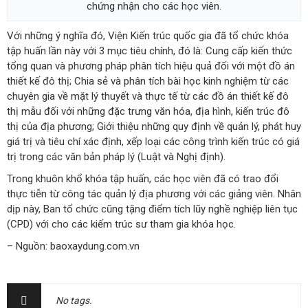
chứng nhận cho các học viên.
Với những ý nghĩa đó, Viện Kiến trúc quốc gia đã tổ chức khóa
tập huấn lần này với 3 mục tiêu chính, đó là: Cung cấp kiến thức
tổng quan và phương pháp phân tích hiệu quả đối với một đồ án
thiết kế đô thị; Chia sẻ và phân tích bài học kinh nghiệm từ các
chuyên gia về mặt lý thuyết và thực tế từ các đồ án thiết kế đô
thị mẫu đối với những đặc trưng văn hóa, địa hình, kiến trúc đô
thị của địa phương; Giới thiệu những quy định về quản lý, phát huy
giá trị và tiêu chí xác định, xếp loại các công trình kiến trúc có giá
trị trong các văn bản pháp lý (Luật và Nghị định).
Trong khuôn khổ khóa tập huấn, các học viên đã có trao đổi
thực tiễn từ công tác quản lý địa phương với các giảng viên. Nhân
dịp này, Ban tổ chức cũng tặng điểm tích lũy nghề nghiệp liên tục
(CPD) với cho các kiếm trúc sư tham gia khóa học.
– Nguồn: baoxaydung.com.vn
No tags.