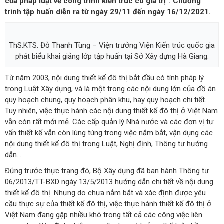
của pháp luật về công trình kiến trúc có giá trị”. Chương
trình tập huấn diễn ra từ ngày 29/11 đến ngày 16/12/2021.
ThS.KTS. Đỗ Thanh Tùng – Viện trưởng Viện Kiến trúc quốc gia
phát biểu khai giảng lớp tập huấn tại Sở Xây dựng Hà Giang.
Từ năm 2003, nội dung thiết kế đô thị bắt đầu có tính pháp lý
trong Luật Xây dựng, và là một trong các nội dung lớn của đồ án
quy hoạch chung, quy hoạch phân khu, hay quy hoạch chi tiết.
Tuy nhiên, việc thực hành các nội dung thiết kế đô thị ở Việt Nam
vẫn còn rất mới mẻ. Các cấp quản lý Nhà nước và các đơn vị tư
vấn thiết kế vẫn còn lúng túng trong việc nắm bắt, vận dụng các
nội dung thiết kế đô thị trong Luật, Nghị định, Thông tư hướng
dẫn…
Đứng trước thực trạng đó, Bộ Xây dựng đã ban hành Thông tư
06/2013/TT-BXD ngày 13/5/2013 hướng dẫn chi tiết về nội dung
thiết kế đô thị. Nhưng do chưa nắm bắt và xác định được yêu
cầu thực sự của thiết kế đô thị, việc thực hành thiết kế đô thị ở
Việt Nam đang gặp nhiều khó trong tất cả các công việc liên