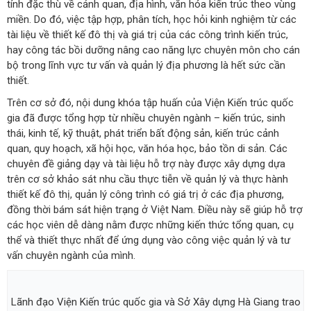
tính đặc thù về cảnh quan, địa hình, văn hóa kiến trúc theo vùng
miền. Do đó, việc tập hợp, phân tích, học hỏi kinh nghiệm từ các
tài liệu về thiết kế đô thị và giá trị của các công trình kiến trúc,
hay công tác bồi dưỡng nâng cao năng lực chuyên môn cho cán
bộ trong lĩnh vực tư vấn và quản lý địa phương là hết sức cần
thiết.
Trên cơ sở đó, nội dung khóa tập huấn của Viện Kiến trúc quốc
gia đã được tổng hợp từ nhiều chuyên ngành – kiến trúc, sinh
thái, kinh tế, kỹ thuật, phát triển bất động sản, kiến trúc cảnh
quan, quy hoạch, xã hội học, văn hóa học, bảo tồn di sản. Các
chuyên đề giảng dạy và tài liệu hỗ trợ này được xây dựng dựa
trên cơ sở khảo sát nhu cầu thực tiễn về quản lý và thực hành
thiết kế đô thị, quản lý công trình có giá trị ở các địa phương,
đồng thời bám sát hiện trạng ở Việt Nam. Điều này sẽ giúp hỗ trợ
các học viên dễ dàng nằm được những kiến thức tổng quan, cụ
thể và thiết thực nhất để ứng dụng vào công việc quản lý và tư
vấn chuyên ngành của mình.
Lãnh đạo Viện Kiến trúc quốc gia và Sở Xây dựng Hà Giang trao