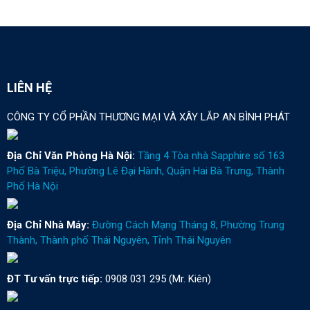
LIÊN HỆ
CÔNG TY CỔ PHẦN THƯƠNG MẠI VÀ XÂY LẮP AN BÌNH PHÁT
Địa Chỉ Văn Phòng Hà Nội:
Tầng 4 Tòa nhà Sapphire số 163
Phố Bà Triệu, Phường Lê Đại Hành, Quận Hai Bà Trưng, Thành
Phố Hà Nội
Địa Chỉ Nhà Máy:
Đường Cách Mạng Tháng 8, Phường Trung
Thành, Thành phố Thái Nguyên, Tỉnh Thái Nguyên
ĐT Tư vấn trực tiếp:
0908 031 295 (Mr. Kiên)