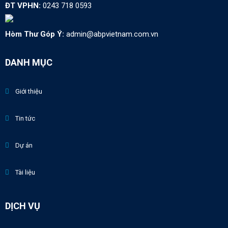
ĐT VPHN:
0243 718 0593
Hòm Thư Góp Ý:
admin@abpvietnam.com.vn
DANH MỤC
Giới thiệu
Tin tức
Dự án
Tài liệu
DỊCH VỤ