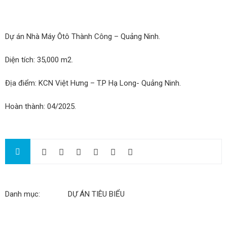
Dự án Nhà Máy Ôtô Thành Công – Quảng Ninh.
Diện tích: 35,000 m2.
Địa điểm: KCN Việt Hưng – T.P Hạ Long- Quảng Ninh.
Hoàn thành: 04/2025.
Danh mục:
DỰ ÁN TIÊU BIỂU