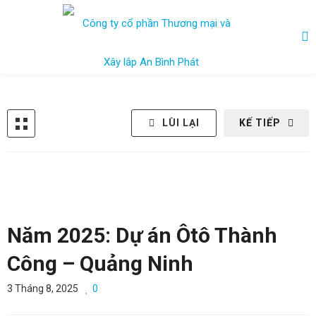
LÙI LẠI
KẾ TIẾP
Năm 2025: Dự án Ôtô Thành
Công – Quảng Ninh
3 Tháng 8, 2025
0