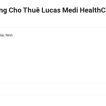
g Cho Thuê Lucas Medi HealthC
ắc Ninh.