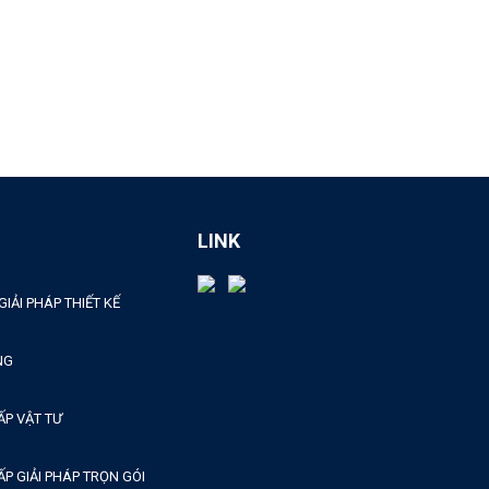
LINK
GIẢI PHÁP THIẾT KẾ
NG
ẤP VẬT TƯ
P GIẢI PHÁP TRỌN GÓI